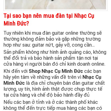
Tại sao bạn nên mua đàn tại Nhạc Cụ
Minh Đức?
Tuy nhiên khi mua đàn guitar online thường sẽ
thường không đảm bảo và gặp những trường
hơp như sau: guitar nứt, gảy vỡ, cong cần…
Sản phẩm không như hình ảnh quảng cáo, không
thể đổi trả và bảo hành sản phẩm tận nơi tại
cửa hàng vì người bán đó chỉ kinh doanh online.
Khi đến với
Shop Nhạc Cụ Minh Đức
các bạn
hãy yên tâm về những vấn đề trên vì
Nhạc Cụ
Minh Đức
là địa chỉ chuyên bán đàn guitar chất
lượng, uy tín, hình ảnh thật được chụp thực tế
tại cửa hàng và chế độ bảo hành đầy đủ
Nếu các bạn ở tỉnh và ở các thành phố khác
không thể đến trực tiếp mua hàng các bạn có