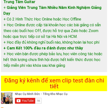
Trung Tâm Guitar
+
Giảng Viên Trung Tâm Nhiều Năm Kinh Nghiệm Giảng
Dạy
+ Có 2 Hình Thức Học Online hoặc Học Offline
+ Học Online được cấp tài khoản học các bài giảng có sẵn
theo các buổi học Off, được hỗ trợ qua Zalo hoặc Zoom
hoặc qua trực tiếp cơ sở tại Hà Nội và HCM.
+ Học đầy đủ không nghỉ buổi nào, không hoàn lại học phí
+ Cam Kết 100% đầu ra đánh được như thầy
+ Học viên bận được phép bảo lưu, học viên công tác hoặc
hết thời lượng chưa lĩnh hội được hết kiến thức được học
tiếp miễn phí vào khóa sau khai giảng
Đăng ký kênh để xem clip test đàn chi
tiết