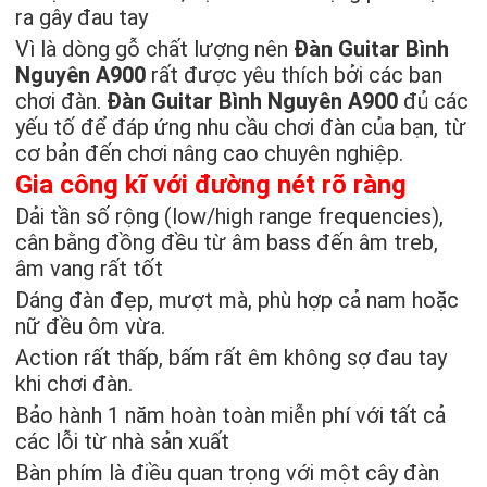
ra gây đau tay
Vì là dòng gỗ chất lượng nên
Đàn Guitar Bình
Nguyên A900
rất được yêu thích bởi các ban
chơi đàn.
Đàn Guitar Bình Nguyên A900
đủ các
yếu tố để đáp ứng nhu cầu chơi đàn của bạn, từ
cơ bản đến chơi nâng cao chuyên nghiệp.
Gia công kĩ với đường nét rõ ràng
Dải tần số rộng (low/high range frequencies),
cân bằng đồng đều từ âm bass đến âm treb,
âm vang rất tốt
Dáng đàn đẹp, mượt mà, phù hợp cả nam hoặc
nữ đều ôm vừa.
Action rất thấp, bấm rất êm không sợ đau tay
khi chơi đàn.
Bảo hành 1 năm hoàn toàn miễn phí với tất cả
các lỗi từ nhà sản xuất
Bàn phím là điều quan trọng với một cây đàn