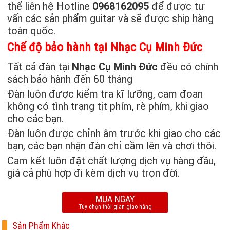
thể liên hệ Hotline
0968162095
để được tư
vấn các sản phẩm guitar và sẽ được ship hàng
toàn quốc.
Chế độ bảo hành tại Nhạc Cụ Minh Đức
Tất cả đàn tại
Nhạc Cụ Minh Đức
đều có chính
sách bảo hành đến 60 tháng
Đàn luôn được kiểm tra kĩ lưỡng, cam đoan
không có tình trạng tịt phím, rè phím, khi giao
cho các bạn.
Đàn luôn được chỉnh âm trước khi giao cho các
bạn, các bạn nhận đàn chỉ cầm lên và chơi thôi.
Cam kết luôn đặt chất lượng dịch vụ hàng đầu,
giá cả phù hợp đi kèm dịch vụ trọn đời.
MUA NGAY
Tùy chọn thời gian giao hàng
Sản Phẩm Khác