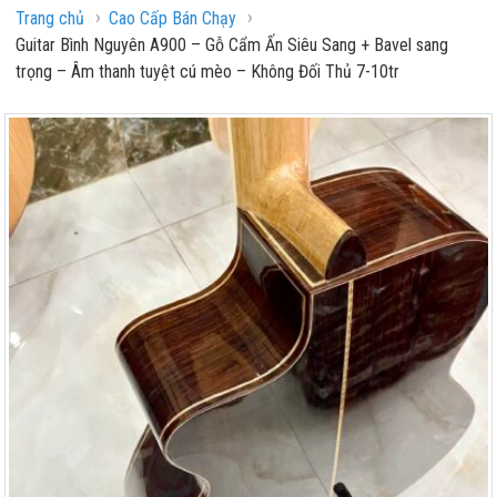
›
›
Trang chủ
Cao Cấp Bán Chạy
Guitar Bình Nguyên A900 – Gỗ Cẩm Ấn Siêu Sang + Bavel sang
trọng – Âm thanh tuyệt cú mèo – Không Đối Thủ 7-10tr