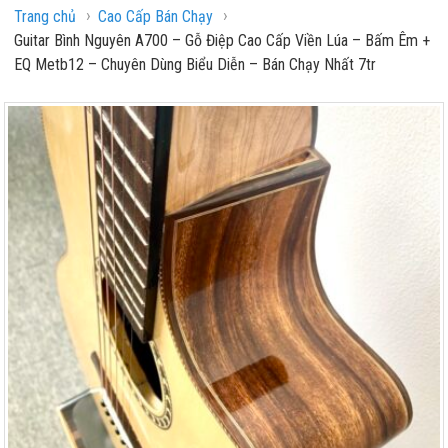
›
›
Trang chủ
Cao Cấp Bán Chạy
Guitar Bình Nguyên A700 – Gỗ Điệp Cao Cấp Viền Lúa – Bấm Êm +
EQ Metb12 – Chuyên Dùng Biểu Diễn – Bán Chạy Nhất 7tr