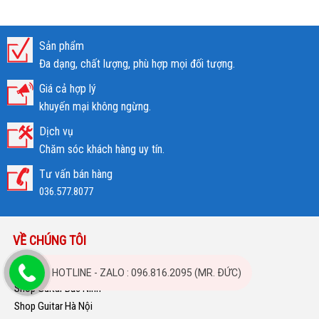
Sản phẩm
Đa dạng, chất lượng, phù hợp mọi đối tượng.
Giá cả hợp lý
khuyến mại không ngừng.
Dịch vụ
Chăm sóc khách hàng uy tín.
Tư vấn bán hàng
036.577.8077
VỀ CHÚNG TÔI
Hướng dẫn thanh toán
HOTLINE - ZALO : 096.816.2095 (MR. ĐỨC)
Shop Guitar Bắc Ninh
Shop Guitar Hà Nội