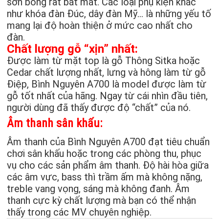
sơn bóng rất bắt mắt. Các loại phụ kiện khác
như khóa đàn Đúc, dây đàn Mỹ… là những yếu tố
mang lại độ hoàn thiện ở mức cao nhất cho
đàn.
Chất lượng gỗ “xịn” nhất:
Được làm từ mặt top là gỗ Thông Sitka hoặc
Cedar chất lượng nhất, lưng và hông làm từ gỗ
Điệp, Bình Nguyên A700 là model được làm từ
gỗ tốt nhất của hãng. Ngay từ cái nhìn đầu tiên,
người dùng đã thấy được độ “chất” của nó.
Âm thanh sân khấu:
Âm thanh của Bình Nguyên A700 đạt tiêu chuẩn
chơi sân khấu hoặc trong các phòng thu, phục
vụ cho các sản phẩm âm thanh. Độ hài hòa giữa
các âm vực, bass thì trầm ấm mà không nặng,
treble vang vọng, sáng mà không đanh. Âm
thanh cực kỳ chất lượng mà bạn có thể nhận
thấy trong các MV chuyên nghiệp.