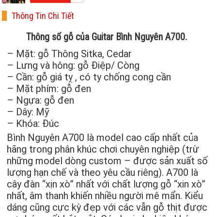
Thông Tin Chi Tiết
Thông số gỗ của Guitar Bình Nguyên A700.
– Mặt: gỗ Thông Sitka, Cedar
– Lưng và hông: gỗ Điệp/ Còng
– Cần: gỗ giá tỵ , có ty chống cong cần
– Mặt phím: gỗ đen
– Ngựa: gỗ đen
– Dây: Mỹ
– Khóa: Đúc
Bình Nguyên A700 là model cao cấp nhất của
hãng trong phân khúc chơi chuyên nghiệp (trừ
những model dòng custom – được sản xuất số
lượng hạn chế và theo yêu cầu riêng). A700 là
cây đàn “xịn xò” nhất với chất lượng gỗ “xin xò”
nhất, âm thanh khiến nhiều người mê mẩn. Kiểu
dáng cũng cực kỳ đẹp với các vẫn gỗ thịt được