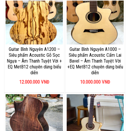
Guitar Bình Nguyên A1200 –
Guitar Bình Nguyên A1000 –
Siêu phẩm Acoustic Gỗ Sọc
Siêu phẩm Acoustic Cẩm Lai
Ngựa – Âm Thanh Tuyệt Vời +
Bavel – Âm Thanh Tuyệt Vời
EQ MetB12 chuyên dùng biểu
+EQ MetB12 chuyên dùng biểu
diễn
diễn
12.000.000
VNĐ
10.000.000
VNĐ