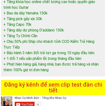
+ Tặng khóa học online chất lượng cao hoặc quyển giáo
trình học Guitar
+ Bao da dày Yamaha 150k
+ Tặng pick gảy xịn 30k
+ Tặng Capo 70k
+ Tặng dây dự phòng D’addario 150k
+ Tặng Ty Chỉnh Cần
+ Chịu 50% phí Ship cho khách tỉnh COD Kiểm Trả Hàng
Trực Tiếp
+ Bảo hành 3 năm Đổi trả tẹt ga trong 10 ngày đầu tiên
+ 1 đổi 1 nếu sản phẩm lỗi trong tháng đầu tiên
+ Phát hiện hàng giả, hàng nhái, bạn được trả hàng và nhận
thêm 100% giá trị đơn hàng
Đăng ký kênh để xem clip test đàn chi
tiết