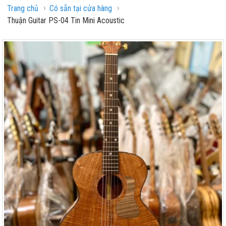
›
›
Trang chủ
Có sẵn tại cửa hàng
Thuận Guitar PS-04 Tin Mini Acoustic