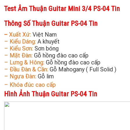
Test Âm Thuận Guitar Mini 3/4 PS-04 Tin
Thông Số Thuận Guitar PS-04 Tin
–
Xuất Xứ:
Việt Nam
– Kiểu Dáng:
A khuyết
– Kiểu Sơn:
Sơn bóng
– Mặt Đàn:
Gỗ hồng đào cao cấp
– Lưng & Hông:
Gỗ hồng đào cao cấp
– Đầu Đàn & Cần:
Gỗ Mahogany ( Full Solid )
– Ngựa Đàn:
Gỗ lim
– Khóa đúc cao cấp
Hình Ảnh Thuận Guitar PS-04 Tin