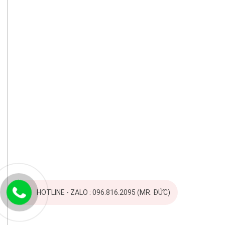
HOTLINE - ZALO : 096.816.2095 (MR. ĐỨC)