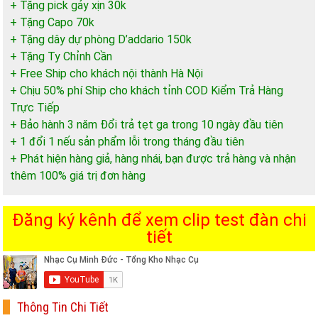
+ Tặng pick gảy xịn 30k
+ Tặng Capo 70k
+ Tặng dây dự phòng D’addario 150k
+ Tặng Ty Chỉnh Cần
+ Free Ship cho khách nội thành Hà Nội
+ Chịu 50% phí Ship cho khách tỉnh COD Kiểm Trả Hàng
Trực Tiếp
+ Bảo hành 3 năm Đổi trả tẹt ga trong 10 ngày đầu tiên
+ 1 đổi 1 nếu sản phẩm lỗi trong tháng đầu tiên
+ Phát hiện hàng giả, hàng nhái, bạn được trả hàng và nhận
thêm 100% giá trị đơn hàng
Đăng ký kênh để xem clip test đàn chi
tiết
Thông Tin Chi Tiết